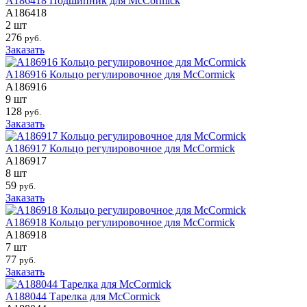
A186418 Подшипник для McCormick
A186418
2 шт
276
руб.
Заказать
A186916 Кольцо регулировочное для McCormick
A186916
9 шт
128
руб.
Заказать
A186917 Кольцо регулировочное для McCormick
A186917
8 шт
59
руб.
Заказать
A186918 Кольцо регулировочное для McCormick
A186918
7 шт
77
руб.
Заказать
A188044 Тарелка для McCormick