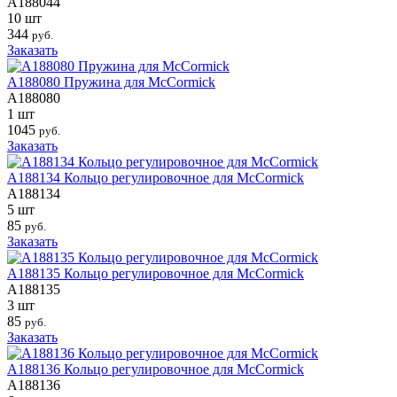
A188044
10 шт
344
руб.
Заказать
A188080 Пружина для McCormick
A188080
1 шт
1045
руб.
Заказать
A188134 Кольцо регулировочное для McCormick
A188134
5 шт
85
руб.
Заказать
A188135 Кольцо регулировочное для McCormick
A188135
3 шт
85
руб.
Заказать
A188136 Кольцо регулировочное для McCormick
A188136