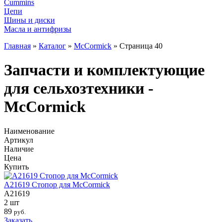
Cummins
Цепи
Шины и диски
Масла и антифризы
Главная
»
Каталог
»
McCormick
»
Страница 40
Запчасти и комплектующие
для сельхозтехники -
McCormick
Наименование
Артикул
Наличие
Цена
Купить
A21619 Стопор для McCormick
A21619
2 шт
89
руб.
Заказать