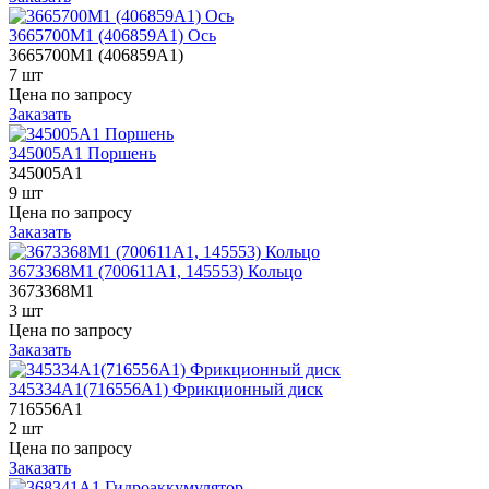
3665700M1 (406859A1) Ось
3665700M1 (406859A1)
7 шт
Цена по запросу
Заказать
345005A1 Поршень
345005A1
9 шт
Цена по запросу
Заказать
3673368M1 (700611A1, 145553) Кольцо
3673368M1
3 шт
Цена по запросу
Заказать
345334A1(716556A1) Фрикционный диск
716556A1
2 шт
Цена по запросу
Заказать