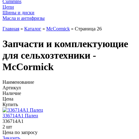
Cummins
Цепи
Шины и диски
Масла и антифризы
Главная
»
Каталог
»
McCormick
»
Страница 26
Запчасти и комплектующие
для сельхозтехники -
McCormick
Наименование
Артикул
Наличие
Цена
Купить
336714A1 Палец
336714A1
2 шт
Цена по запросу
Заказать