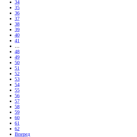
34
35
36
37
38
39
40
41
…
48
49
50
51
52
53
54
55
56
57
58
59
60
61
62
Вперед