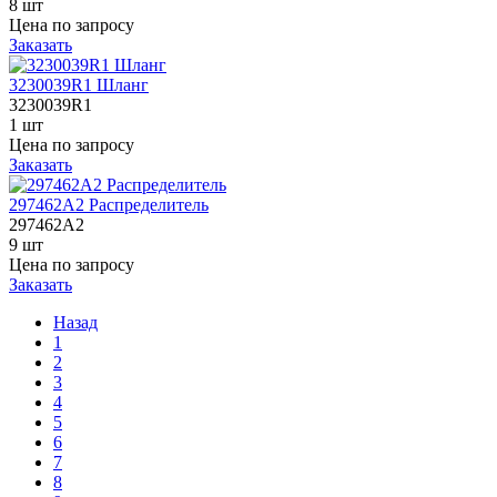
8 шт
Цена по запросу
Заказать
3230039R1 Шланг
3230039R1
1 шт
Цена по запросу
Заказать
297462A2 Распределитель
297462A2
9 шт
Цена по запросу
Заказать
Назад
1
2
3
4
5
6
7
8