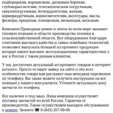
подборщикам, ворошилкам, дисковым боронам,
глубокорыхлителям, телескопическим погрузчикам,
свеклопогрузчикам, ботвоудалителям, жаткам,
кормораздатчикам, кормосмесителям, аксессуары, масла,
фильтры, прицепам, плющилкам, мельницам, косилкам.
Компания Приводные ремни и ленты во всем мире занимает
топовую позицию в области производства техники в
сельскохозяйственной области. Все оборудование благодаря
сочетанию высокого качества и самых новейших технологий,
позволяют выпускать большой ассортимент продукции
которые имеют высокие эксплуатационные характеристики у
нас в России с таким разным климатом.
У нас достаточно актуальный ассортимент товаров в интернет
каталоге. Просто оставьте заявку на сайте и обо всех
особенностях товара вам расскажет наш менеджер перезвонив
по телефону. Вы также можете получить инструкции на все
позиции у нашего консультанта. Уточните актуальную цену
запчасти по телефону.
Все наличии и под заказ. Наша компания осуществляет
поставку запчастей по всей России. Гарантия от
производителя. Также осуществляем выездное обслуживание
и
ремонт
. Звоните ☎ 8 (843) 207-08-06