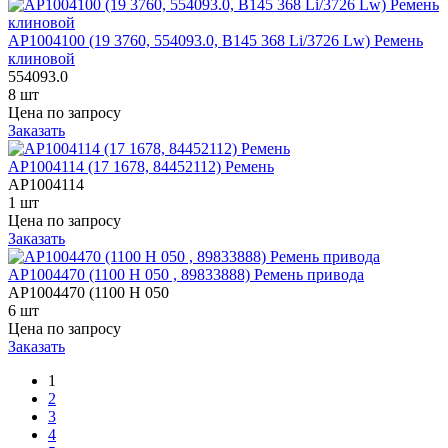
AP1004100 (19 3760, 554093.0, B145 368 Li/3726 Lw) Ремень
клиновой
554093.0
8 шт
Цена по запросу
Заказать
AP1004114 (17 1678, 84452112) Ремень
AP1004114
1 шт
Цена по запросу
Заказать
AP1004470 (1100 H 050 , 89833888) Ремень привода
AP1004470 (1100 H 050
6 шт
Цена по запросу
Заказать
1
2
3
4