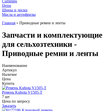
Cummins
Цепи
Шины и диски
Масла и антифризы
Главная
»
Приводные ремни и ленты
Запчасти и комплектующие
для сельхозтехники -
Приводные ремни и ленты
Наименование
Артикул
Наличие
Цена
Купить
Ремень Kubota V1505-T
7 шт
Цена по запросу
Заказать