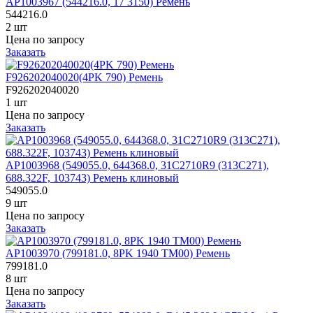
AP1003967 (544216.0, 17 3150) Ремень
544216.0
2 шт
Цена по запросу
Заказать
F926202040020(4PK 790) Ремень
F926202040020
1 шт
Цена по запросу
Заказать
AP1003968 (549055.0, 644368.0, 31C2710R9 (313C271),
688.322F, 103743) Ремень клиновый
549055.0
9 шт
Цена по запросу
Заказать
AP1003970 (799181.0, 8PK 1940 TM00) Ремень
799181.0
8 шт
Цена по запросу
Заказать