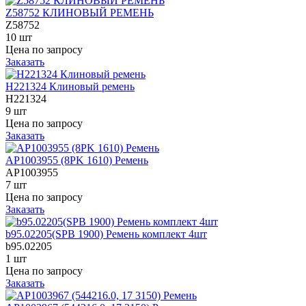
Z58752 КЛИНОВЫЙ РЕМЕНЬ
Z58752
10 шт
Цена по запросу
Заказать
Н221324 Клиновый ремень
Н221324
9 шт
Цена по запросу
Заказать
AP1003955 (8PK 1610) Ремень
AP1003955
7 шт
Цена по запросу
Заказать
b95.02205(SPB 1900) Ремень комплект 4шт
b95.02205
1 шт
Цена по запросу
Заказать