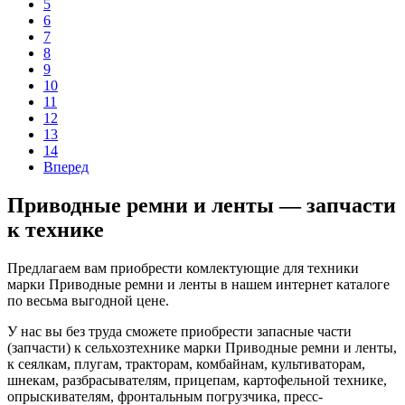
5
6
7
8
9
10
11
12
13
14
Вперед
Приводные ремни и ленты — запчасти
к технике
Предлагаем вам приобрести комлектующие для техники
марки Приводные ремни и ленты в нашем интернет каталоге
по весьма выгодной цене.
У нас вы без труда сможете приобрести запасные части
(запчасти) к сельхозтехнике марки Приводные ремни и ленты,
к сеялкам, плугам, тракторам, комбайнам, культиваторам,
шнекам, разбрасывателям, прицепам, картофельной технике,
опрыскивателям, фронтальным погрузчика, пресс-