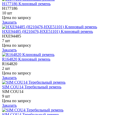
H177186 Клиновый ремень
H177186
10 шт
Цена по запросу
Заказать
HXE94485 (H210476,HXE51101) Клиновый ремень
HXE94485
7 шт
Цена по запросу
Заказать
R164820 Клиновый ремень
R164820
2 шт
Цена по запросу
Заказать
SIM COU14 Теребильный ремень
SIM COU14
9 шт
Цена по запросу
Заказать
SIM COU4 Теребильный ремень