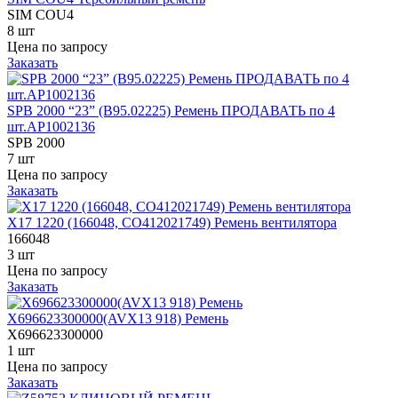
SIM COU4
8 шт
Цена по запросу
Заказать
SPB 2000 “23” (B95.02225) Ремень ПРОДАВАТЬ по 4
шт.AP1002136
SPB 2000
7 шт
Цена по запросу
Заказать
X17 1220 (166048, СО412021749) Ремень вентилятора
166048
3 шт
Цена по запросу
Заказать
X696623300000(AVX13 918) Ремень
X696623300000
1 шт
Цена по запросу
Заказать