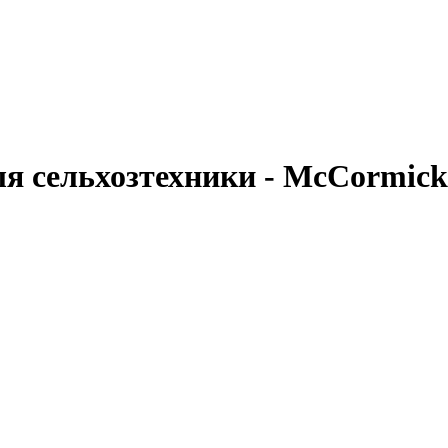
я сельхозтехники - McCormick