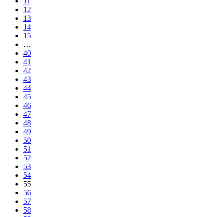
11
12
13
14
15
…
40
41
42
43
44
45
46
47
48
49
50
51
52
53
54
55
56
57
58