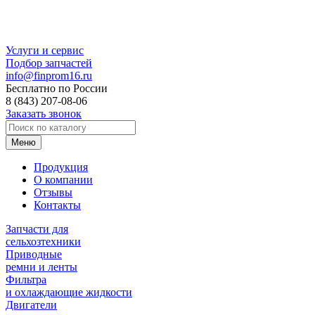
Услуги и сервис
Подбор запчастей
info@finprom16.ru
Бесплатно по России
8 (843) 207-08-06
Заказать звонок
Меню
Продукция
О компании
Отзывы
Контакты
Запчасти для
сельхозтехники
Приводные
ремни и ленты
Фильтра
и охлаждающие жидкости
Двигатели