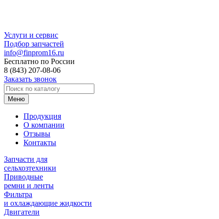
Услуги и сервис
Подбор запчастей
info@finprom16.ru
Бесплатно по России
8 (843) 207-08-06
Заказать звонок
Меню
Продукция
О компании
Отзывы
Контакты
Запчасти для
сельхозтехники
Приводные
ремни и ленты
Фильтра
и охлаждающие жидкости
Двигатели