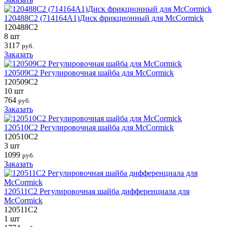
120488C2 (714164A1)Диск фрикционный для McCormick
120488C2
8 шт
3117
руб.
Заказать
120509C2 Регулировочная шайба для McCormick
120509C2
10 шт
764
руб.
Заказать
120510C2 Регулировочная шайба для McCormick
120510C2
3 шт
1099
руб.
Заказать
120511C2 Регулировочная шайба дифференциала для
McCormick
120511C2
1 шт