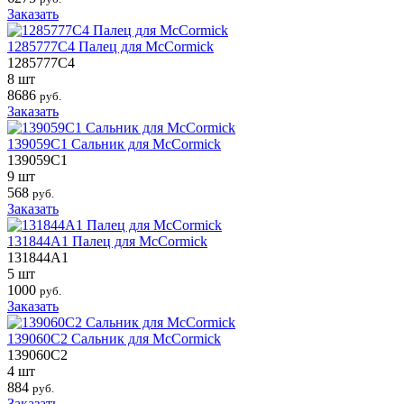
Заказать
1285777C4 Палец для McCormick
1285777C4
8 шт
8686
руб.
Заказать
139059C1 Сальник для McCormick
139059C1
9 шт
568
руб.
Заказать
131844A1 Палец для McCormick
131844A1
5 шт
1000
руб.
Заказать
139060C2 Сальник для McCormick
139060C2
4 шт
884
руб.
Заказать