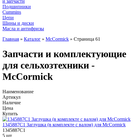
и запчасти
Подшипники
Cummins
Цепи
Шины и диски
Масла и антифризы
Главная
»
Каталог
»
McCormick
»
Страница 61
Запчасти и комплектующие
для сельхозтехники -
McCormick
Наименование
Артикул
Наличие
Цена
Купить
1345887C1 Заглушка (в комплекте с валом) для McCormick
1345887C1
5 шт