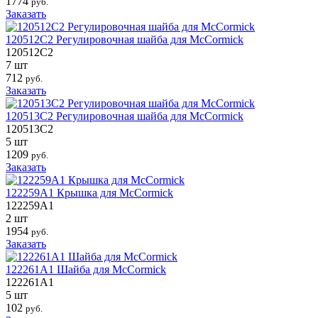
1774
руб.
Заказать
120512C2 Регулировочная шайба для McCormick
120512C2
7 шт
712
руб.
Заказать
120513C2 Регулировочная шайба для McCormick
120513C2
5 шт
1209
руб.
Заказать
122259A1 Крышка для McCormick
122259A1
2 шт
1954
руб.
Заказать
122261A1 Шайба для McCormick
122261A1
5 шт
102
руб.