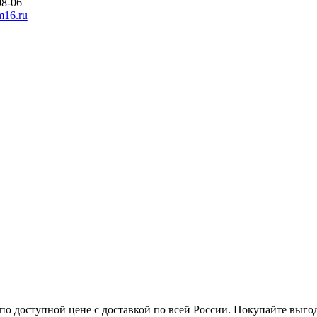
08-06
m16.ru
по доступной цене с доставкой по всей России. Покупайте выго