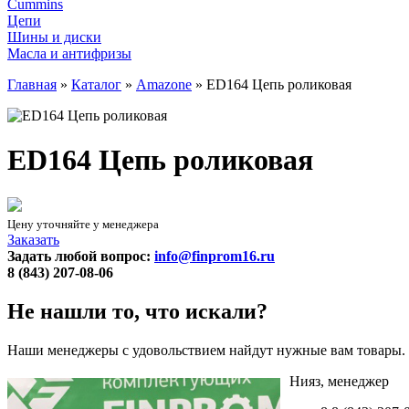
Cummins
Цепи
Шины и диски
Масла и антифризы
Главная
»
Каталог
»
Amazone
»
ED164 Цепь роликовая
ED164 Цепь роликовая
Цену уточняйте у менеджера
Заказать
Задать любой вопрос:
info@finprom16.ru
8 (843) 207-08-06
Не нашли то, что искали?
Наши менеджеры с удовольствием найдут нужные вам товары.
Нияз, менеджер