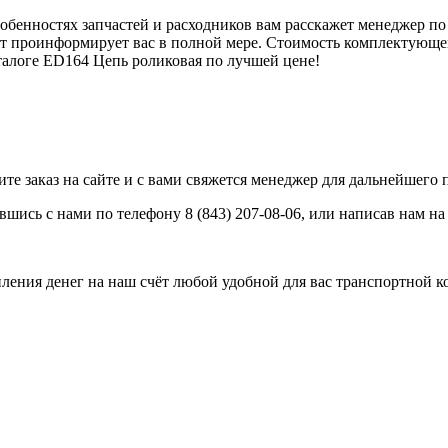
обенностях запчастей и расходников вам расскажет менеджер по
 проинформирует вас в полной мере. Стоимость комплектующей
аталоге ED164 Цепь роликовая по лучшей цене!
е заказ на сайте и с вами свяжется менеджер для дальнейшего п
вшись с нами по телефону 8 (843) 207-08-06, или написав нам н
пления денег на наш счёт любой удобной для вас транспортной к