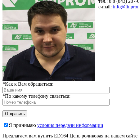
тел.: 8
8 (843) 207-
e-mail:
info@finpro
*Как к Вам обращаться:
*По какому телефону связаться:
Я принимаю
условия передачи информации
Предлагаем вам купить ED164 Цепь роликовая на нашем сайте 