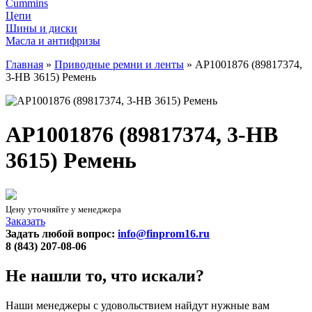
Cummins
Цепи
Шины и диски
Масла и антифризы
Главная
»
Приводные ремни и ленты
»
AP1001876 (89817374,
3-HB 3615) Ремень
AP1001876 (89817374, 3-HB
3615) Ремень
Цену уточняйте у менеджера
Заказать
Задать любой вопрос:
info@finprom16.ru
8 (843) 207-08-06
Не нашли то, что искали?
Наши менеджеры с удовольствием найдут нужные вам