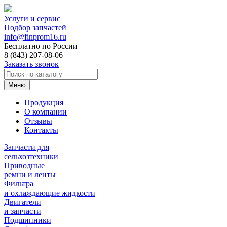
Услуги и сервис
Подбор запчастей
info@finprom16.ru
Бесплатно по России
8 (843) 207-08-06
Заказать звонок
Меню
Продукция
О компании
Отзывы
Контакты
Запчасти для
сельхозтехники
Приводные
ремни и ленты
Фильтра
и охлаждающие жидкости
Двигатели
и запчасти
Подшипники