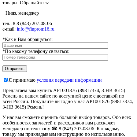
товары. Обращайтесь:
Нияз, менеджер
тел.: 8
8 (843) 207-08-06
e-mail:
info@finprom16.ru
*Как к Вам обращаться:
*По какому телефону связаться:
Я принимаю
условия передачи информации
Предлагаем вам купить AP1001876 (89817374, 3-HB 3615)
Ремень на нашем сайте по доступной цене с доставкой по
всей России. Покупайте выгодно у нас AP1001876 (89817374,
3-HB 3615) Ремень!
У нас вы сможете оценить большой выбор товаров. Обо всех
особенностях запчастей и расходников вам расскажет
менеджер по телефону ☎ 8 (843) 207-08-06. К каждому
товару мы прикладываем инструкцию по использованию.