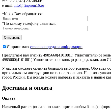
тел.: 8
8 (843) 207-08-06
e-mail:
info@finprom16.ru
*Как к Вам обращаться:
*По какому телефону связаться:
Я принимаю
условия передачи информации
Предлагаем вам купить 4985660(4101881) Уплотнительное коль
4985660(4101881) Уплотнительное кольцо распред. клап. для
У нас вы сможете оценить большой выбор товаров. Обо всех ос
прикладываем инструкцию по использованию. Наш консультант
город России. Вы всегда можете выбрать и заказать в нашем к
Доставка и оплата
Оплата:
Наличный расчет (оплата по квитанции в любом банке), оформит