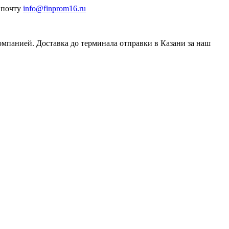
а почту
info@finprom16.ru
омпанией. Доставка до терминала отправки в Казани за наш