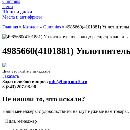
Cummins
Цепи
Шины и диски
Масла и антифризы
Главная
»
Каталог
»
Cummins
»
4985660(4101881) Уплотнитель
4985660(4101881) Уплотнител
Цену уточняйте у менеджера
Заказать
Задать любой вопрос:
info@finprom16.ru
8 (843) 207-08-06
Не нашли то, что искали?
Наши менеджеры с удовольствием найдут нужные вам товары.
Нияз, менеджер