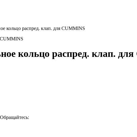
ное кольцо распред. клап. для CUMMINS
ьное кольцо распред. клап. д
 Обращайтесь: