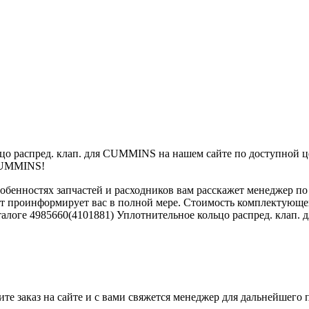
цо распред. клап. для CUMMINS на нашем сайте по доступной це
 CUMMINS!
обенностях запчастей и расходников вам расскажет менеджер по
 проинформирует вас в полной мере. Стоимость комплектующей
аталоге 4985660(4101881) Уплотнительное кольцо распред. клап
е заказ на сайте и с вами свяжется менеджер для дальнейшего п