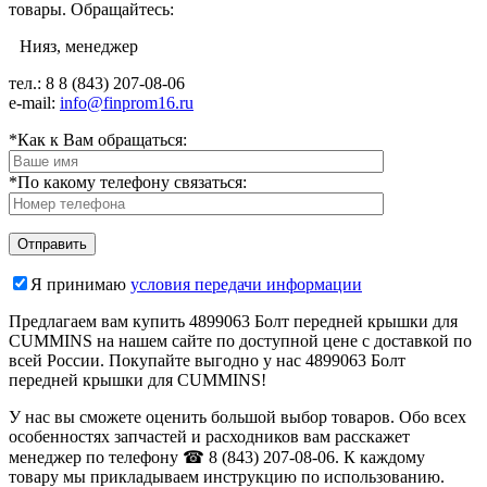
товары. Обращайтесь:
Нияз, менеджер
тел.: 8
8 (843) 207-08-06
e-mail:
info@finprom16.ru
*Как к Вам обращаться:
*По какому телефону связаться:
Я принимаю
условия передачи информации
Предлагаем вам купить 4899063 Болт передней крышки для
CUMMINS на нашем сайте по доступной цене с доставкой по
всей России. Покупайте выгодно у нас 4899063 Болт
передней крышки для CUMMINS!
У нас вы сможете оценить большой выбор товаров. Обо всех
особенностях запчастей и расходников вам расскажет
менеджер по телефону ☎ 8 (843) 207-08-06. К каждому
товару мы прикладываем инструкцию по использованию.