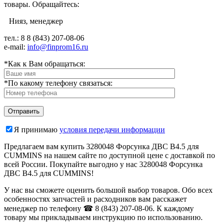
товары. Обращайтесь:
Нияз, менеджер
тел.: 8
8 (843) 207-08-06
e-mail:
info@finprom16.ru
*Как к Вам обращаться:
*По какому телефону связаться:
Я принимаю
условия передачи информации
Предлагаем вам купить 3280048 Форсунка ДВС B4.5 для
CUMMINS на нашем сайте по доступной цене с доставкой по
всей России. Покупайте выгодно у нас 3280048 Форсунка
ДВС B4.5 для CUMMINS!
У нас вы сможете оценить большой выбор товаров. Обо всех
особенностях запчастей и расходников вам расскажет
менеджер по телефону ☎ 8 (843) 207-08-06. К каждому
товару мы прикладываем инструкцию по использованию.