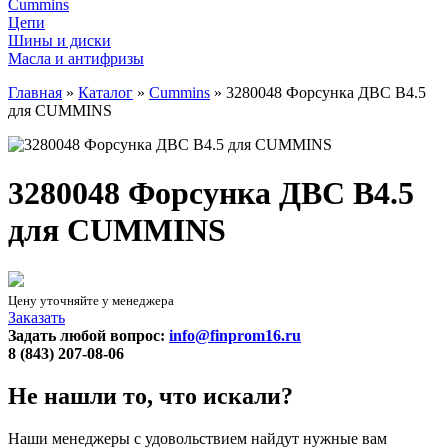
Cummins
Цепи
Шины и диски
Масла и антифризы
Главная
»
Каталог
»
Cummins
»
3280048 Форсунка ДВС B4.5
для CUMMINS
3280048 Форсунка ДВС B4.5
для CUMMINS
Цену уточняйте у менеджера
Заказать
Задать любой вопрос:
info@finprom16.ru
8 (843) 207-08-06
Не нашли то, что искали?
Наши менеджеры с удовольствием найдут нужные вам