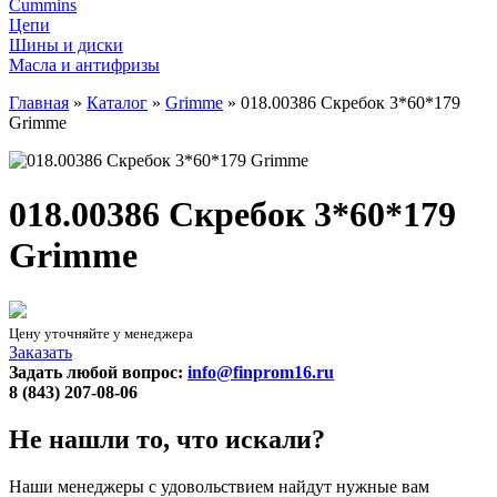
Cummins
Цепи
Шины и диски
Масла и антифризы
Главная
»
Каталог
»
Grimme
»
018.00386 Скребок 3*60*179
Grimme
018.00386 Скребок 3*60*179
Grimme
Цену уточняйте у менеджера
Заказать
Задать любой вопрос:
info@finprom16.ru
8 (843) 207-08-06
Не нашли то, что искали?
Наши менеджеры с удовольствием найдут нужные вам