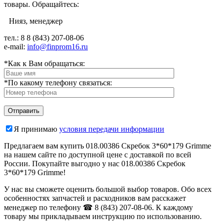
товары. Обращайтесь:
Нияз, менеджер
тел.: 8
8 (843) 207-08-06
e-mail:
info@finprom16.ru
*Как к Вам обращаться:
*По какому телефону связаться:
Я принимаю
условия передачи информации
Предлагаем вам купить 018.00386 Скребок 3*60*179 Grimme
на нашем сайте по доступной цене с доставкой по всей
России. Покупайте выгодно у нас 018.00386 Скребок
3*60*179 Grimme!
У нас вы сможете оценить большой выбор товаров. Обо всех
особенностях запчастей и расходников вам расскажет
менеджер по телефону ☎ 8 (843) 207-08-06. К каждому
товару мы прикладываем инструкцию по использованию.