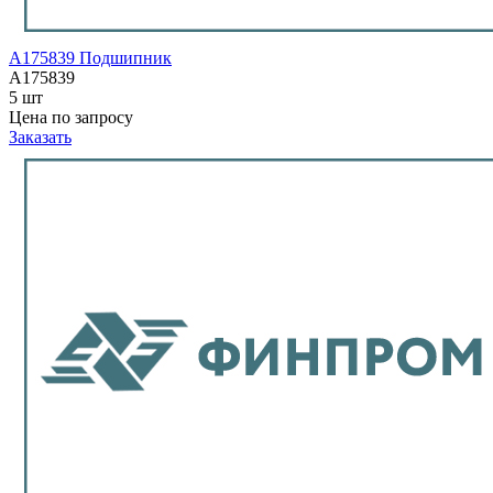
A175839 Подшипник
A175839
5 шт
Цена по запросу
Заказать