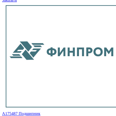
Заказать
A175487 Подшипник