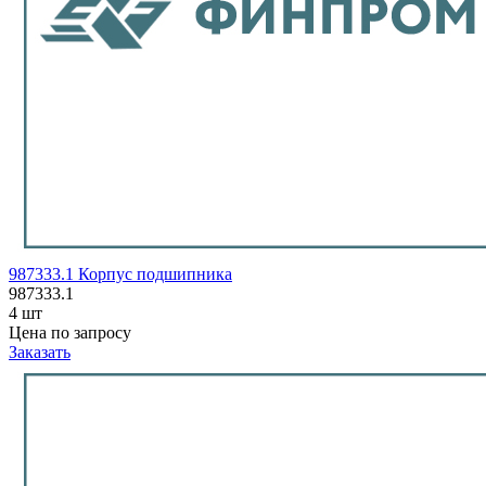
987333.1 Корпус подшипника
987333.1
4 шт
Цена по запросу
Заказать