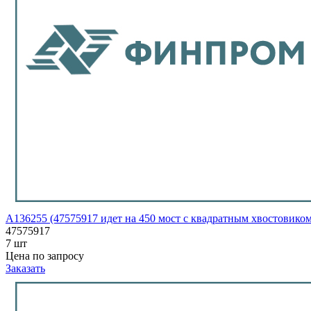
A136255 (47575917 идет на 450 мост с квадратным хвостовик
47575917
7 шт
Цена по запросу
Заказать