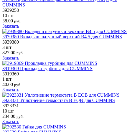
CUMMINS
3939258
10 шт
38.00
руб.
Заказать
3939380 Вкладыш шатунный верхний B4.5 для CUMMINS
3939380
3 шт
827.00
руб.
Заказать
3919369 Прокладка турбины для CUMMINS
3919369
1 шт
40.00
руб.
Заказать
3923331 Уплотнение термостата B EQB для CUMMINS
3923331
10 шт
234.00
руб.
Заказать