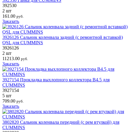
392530 Гайка для CUMMINS
392530
2 шт
161.00
руб.
Заказать
3926126 Сальник коленвала задний (с ремонтной вставкой)
QSL для CUMMINS
3926126
2 шт
11213.00
руб.
Заказать
3927154 Прокладка выхлопного коллектора B4.5 для
CUMMINS
3927154
5 шт
709.00
руб.
Заказать
3802820 Сальник коленвала передний (с рем втулкой) для
CUMMINS