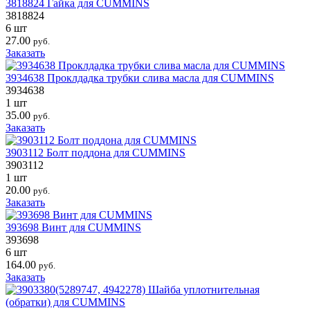
3818824 Гайка для CUMMINS
3818824
6 шт
27.00
руб.
Заказать
3934638 Проклдадка трубки слива масла для CUMMINS
3934638
1 шт
35.00
руб.
Заказать
3903112 Болт поддона для CUMMINS
3903112
1 шт
20.00
руб.
Заказать
393698 Винт для CUMMINS
393698
6 шт
164.00
руб.
Заказать