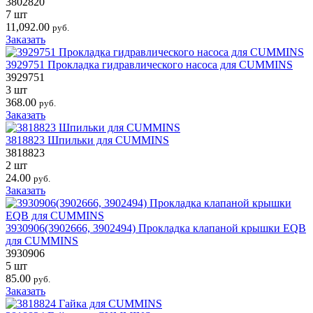
3802820
7 шт
11,092.00
руб.
Заказать
3929751 Прокладка гидравлического насоса для CUMMINS
3929751
3 шт
368.00
руб.
Заказать
3818823 Шпильки для CUMMINS
3818823
2 шт
24.00
руб.
Заказать
3930906(3902666, 3902494) Прокладка клапаной крышки EQB
для CUMMINS
3930906
5 шт
85.00
руб.
Заказать