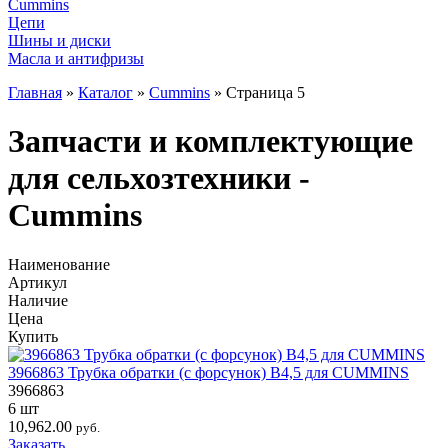
Cummins
Цепи
Шины и диски
Масла и антифризы
Главная
»
Каталог
»
Cummins
»
Страница 5
Запчасти и комплектующие
для сельхозтехники -
Cummins
Наименование
Артикул
Наличие
Цена
Купить
3966863 Трубка обратки (с форсунок) B4,5 для CUMMINS
3966863
6 шт
10,962.00
руб.
Заказать